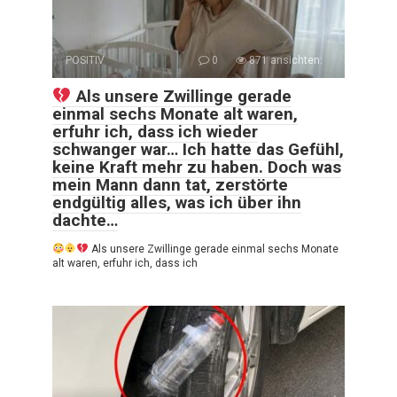
POSITIV
0
871 ansichten:
Als unsere Zwillinge gerade
einmal sechs Monate alt waren,
erfuhr ich, dass ich wieder
schwanger war… Ich hatte das Gefühl,
keine Kraft mehr zu haben. Doch was
mein Mann dann tat, zerstörte
endgültig alles, was ich über ihn
dachte…
Als unsere Zwillinge gerade einmal sechs Monate
alt waren, erfuhr ich, dass ich