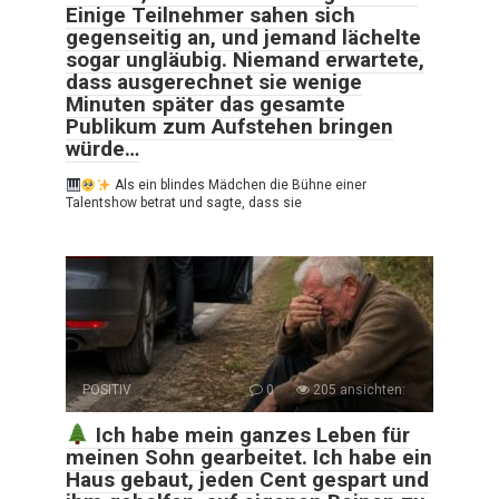
Einige Teilnehmer sahen sich
gegenseitig an, und jemand lächelte
sogar ungläubig. Niemand erwartete,
dass ausgerechnet sie wenige
Minuten später das gesamte
Publikum zum Aufstehen bringen
würde…
Als ein blindes Mädchen die Bühne einer
Talentshow betrat und sagte, dass sie
POSITIV
0
205 ansichten:
Ich habe mein ganzes Leben für
meinen Sohn gearbeitet. Ich habe ein
Haus gebaut, jeden Cent gespart und