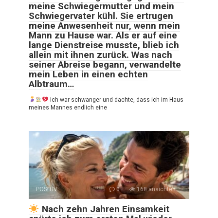
meine Schwiegermutter und mein
Schwiegervater kühl. Sie ertrugen
meine Anwesenheit nur, wenn mein
Mann zu Hause war. Als er auf eine
lange Dienstreise musste, blieb ich
allein mit ihnen zurück. Was nach
seiner Abreise begann, verwandelte
mein Leben in einen echten
Albtraum…
Ich war schwanger und dachte, dass ich im Haus
meines Mannes endlich eine
POSITIV
0
168 ansichten:
Nach zehn Jahren Einsamkeit