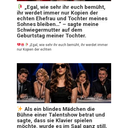
„Egal, wie sehr ihr euch bemüht,
ihr werdet immer nur Kopien der
echten Ehefrau und Tochter meines
Sohnes bleiben…“ – sagte meine
Schwiegermutter auf dem
Geburtstag meiner Tochter.
„Egal, wie sehr ihr euch bemüht, ihr werdet immer
nur Kopien der echten
POSITIV
0
9 ansichten:
Als ein blindes Mädchen die
Bühne einer Talentshow betrat und
sagte, dass sie Klavier spielen
möchte, wurde es im Saal ganz still.