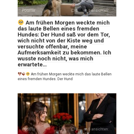
POSITIV
0
0 ansichten:
Am frühen Morgen weckte mich
das laute Bellen eines fremden
Hundes: Der Hund saß vor dem Tor,
wich nicht von der Kiste weg und
versuchte offenbar, meine
Aufmerksamkeit zu bekommen. Ich
wusste noch nicht, was mich
erwartete…
Am frühen Morgen weckte mich das laute Bellen
eines fremden Hundes: Der Hund
POSITIV
0
0 ansichten: