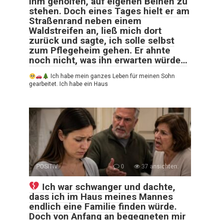
ihm geholfen, auf eigenen Beinen zu
stehen. Doch eines Tages hielt er am
Straßenrand neben einem
Waldstreifen an, ließ mich dort
zurück und sagte, ich solle selbst
zum Pflegeheim gehen. Er ahnte
noch nicht, was ihn erwarten würde…
Ich habe mein ganzes Leben für meinen Sohn
gearbeitet. Ich habe ein Haus
POSITIV
0
37 ansichten:
Ich war schwanger und dachte,
dass ich im Haus meines Mannes
endlich eine Familie finden würde.
Doch von Anfang an begegneten mir