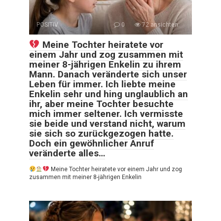
POSITIV
0
72 ansichten:
Meine Tochter heiratete vor
einem Jahr und zog zusammen mit
meiner 8-jährigen Enkelin zu ihrem
Mann. Danach veränderte sich unser
Leben für immer. Ich liebte meine
Enkelin sehr und hing unglaublich an
ihr, aber meine Tochter besuchte
mich immer seltener. Ich vermisste
sie beide und verstand nicht, warum
sie sich so zurückgezogen hatte.
Doch ein gewöhnlicher Anruf
veränderte alles…
Meine Tochter heiratete vor einem Jahr und zog
zusammen mit meiner 8-jährigen Enkelin