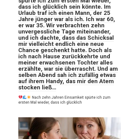
spürte ich zum ersten Mal wieder,
dass ich glücklich sein könnte. Im
Urlaub traf ich einen Mann, der 25
Jahre jünger war als ich. Ich war 60,
er war 35. Wir verbrachten zehn
unvergessliche Tage miteinander,
und ich dachte, dass das Schicksal
mir vielleicht endlich eine neue
Chance geschenkt hatte. Doch als
ich nach Hause zurückkehrte und
meiner erwachsenen Tochter alles
erzählte, war sie überrascht. Und am
selben Abend sah ich zufällig etwas
auf ihrem Handy, das mir den Atem
stocken ließ…
Nach zehn Jahren Einsamkeit spürte ich zum
ersten Mal wieder, dass ich glücklich