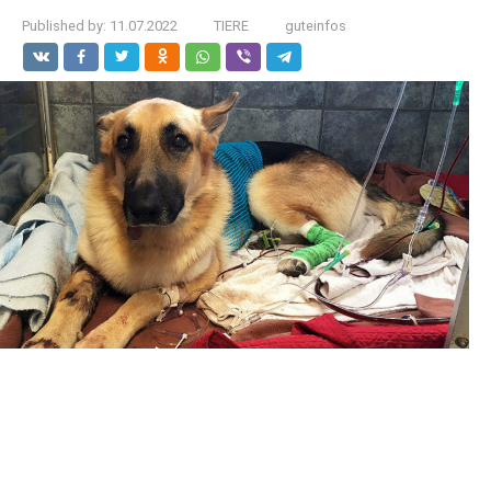
Published by:
11.07.2022
TIERE
guteinfos