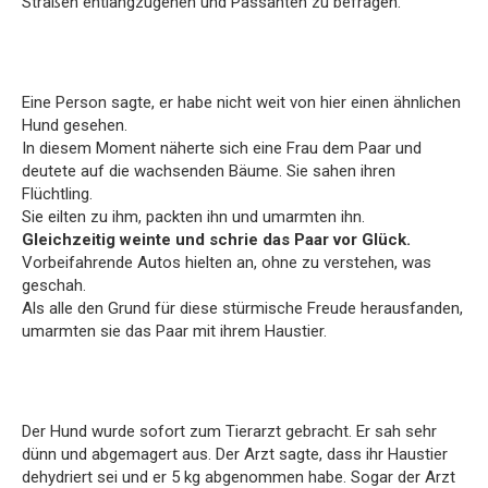
Straßen entlangzugehen und Passanten zu befragen.
Eine Person sagte, er habe nicht weit von hier einen ähnlichen
Hund gesehen.
In diesem Moment näherte sich eine Frau dem Paar und
deutete auf die wachsenden Bäume. Sie sahen ihren
Flüchtling.
Sie eilten zu ihm, packten ihn und umarmten ihn.
Gleichzeitig weinte und schrie das Paar vor Glück.
Vorbeifahrende Autos hielten an, ohne zu verstehen, was
geschah.
Als alle den Grund für diese stürmische Freude herausfanden,
umarmten sie das Paar mit ihrem Haustier.
Der Hund wurde sofort zum Tierarzt gebracht. Er sah sehr
dünn und abgemagert aus. Der Arzt sagte, dass ihr Haustier
dehydriert sei und er 5 kg abgenommen habe. Sogar der Arzt