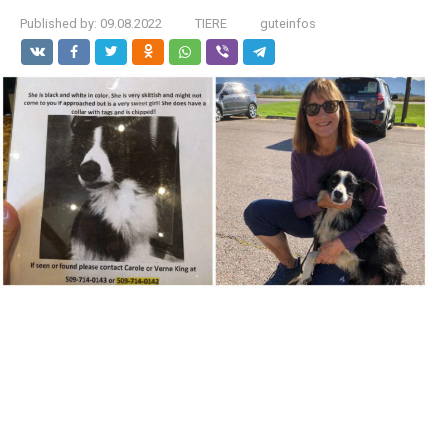
Published by:
09.08.2022
TIERE
guteinfos