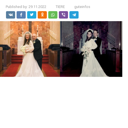
Published by:
29.11.2022
TIERE
guteinfos