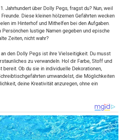
. Jahrhundert über Dolly Pegs, fragst du? Nun, weil
e Freunde. Diese kleinen hölzernen Gefährten wecken
elen im Hinterhof und Mithelfen bei den Aufgaben.
nen Persönchen lustige Namen gegeben und epische
lte Zeiten, nicht wahr?
n den Dolly Pegs ist ihre Vielseitigkeit. Du musst
rstaunliches zu verwandeln. Hol dir Farbe, Stoff und
t bereit. Ob du sie in individuelle Dekorationen,
chreibtischgefährten umwandelst, die Möglichkeiten
ichkeit, deine Kreativität anzuregen, ohne ein