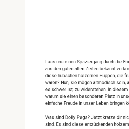
Lass uns einen Spaziergang durch die Er
aus den guten alten Zeiten bekannt vorko
diese hübschen hölzernen Puppen, die frü
waren? Nun, sie mögen altmodisch sein, 
es schwer ist, zu widerstehen. In diesem 
warum sie einen besonderen Platz in uns
einfache Freude in unser Leben bringen k
Was sind Dolly Pegs? Jetzt kratze dir ni
sind. Es sind diese entzückenden hölzer