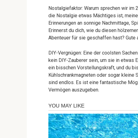
Nostalgiefaktor: Warum sprechen wir im 21
die Nostalgie etwas Mächtiges ist, mein
Erinnerungen an sonnige Nachmittage, Spi
Erinnerst du dich, wie du diesen hölzer
Abenteuer für sie geschaffen hast? Gute a
DIY-Vergnügen: Eine der coolsten Sachen a
kein DIY-Zauberer sein, um sie in etwas E
ein bisschen Vorstellungskraft, und du bis
Kühlschrankmagneten oder sogar kleine S
sind endlos. Es ist eine fantastische Mögl
Vermögen auszugeben.