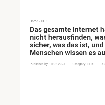
Home
»
TIERE
Das gesamte Internet h
nicht herausfinden, was 
sicher, was das ist, un
Menschen wissen es au
Published by:
18.02.2024
Category:
TIERE
Au