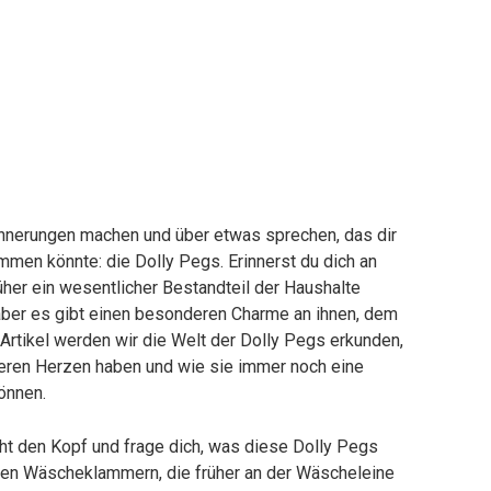
innerungen machen und über etwas sprechen, das dir
mmen könnte: die Dolly Pegs. Erinnerst du dich an
her ein wesentlicher Bestandteil der Haushalte
aber es gibt einen besonderen Charme an ihnen, dem
Artikel werden wir die Welt der Dolly Pegs erkunden,
eren Herzen haben und wie sie immer noch eine
önnen.
cht den Kopf und frage dich, was diese Dolly Pegs
nen Wäscheklammern, die früher an der Wäscheleine