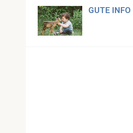
Skip
GUTE INFO
to
content