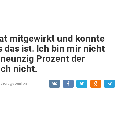
at mitgewirkt und konnte
das ist. Ich bin mir nicht
d neunzig Prozent der
ch nicht.
thor:
guteinfos