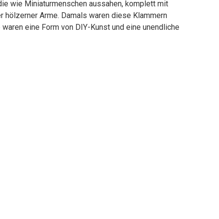
, die wie Miniaturmenschen aussahen, komplett mit
er hölzerner Arme. Damals waren diese Klammern
 waren eine Form von DIY-Kunst und eine unendliche