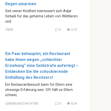
Regen umarmen
Seit seiner Kindheit interessiert sich Adjar
Setiadi für das geheime Leben von Wildtieren
und
TIERE
0
379
Ein Paar behauptet, ein Restaurant
habe ihnen wegen „schlechter
Erziehung“ eine Geldstrafe auferlegt –
Entdecken Sie die schockierende
Enthüllung des Besitzers!
Ein Restaurantbesuch kann für Eltern eine
stressige Erfahrung sein. Oft fällt es Eltern
schwer,
LEBENSGESCHICHTEN
0
624