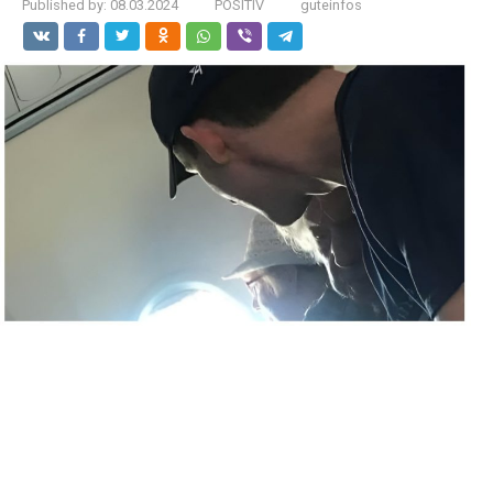
Published by:
08.03.2024
POSITIV
guteinfos