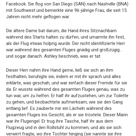
Facebook. Sie flog von San Diego (SAN) nach Nashville (BNA)
mit Southwest und bemerkte eine 96-jährige Frau, die seit 15
Jahren nicht mehr geflogen war.
Die ältere Dame bat darum, die Hand ihres Sitznachbarn
während des Starts halten zu dürfen, und umarmte ihn fest,
als der Flug etwas holprig wurde. Der nicht identifizierte Herr
war während des gesamten Fluges gnädig und großzügig…
und sogar danach. Ashley beschrieb, was er tat:
Dieser Herr nahm ihre Hand gerne, ließ sie sich an ihm
festhalten, beruhigte sie, indem er mit ihr sprach und alles
erklärte, was geschah, und war einfach dieser Fremde für sie
da. Er wusste während des gesamten Fluges genau, was zu
tun war, um zu helfen. Er half ihr aufzustehen, um zur Toilette
zu gehen, und beobachtete aufmerksam, wie sie den Gang
entlang lief. Es zauberte mir ein Lächeln während des
gesamten Fluges ins Gesicht, als er sie tröstete. Dieser Mann
war ihr Flugengel. Er trug ihre Tasche, half ihr aus dem
Flugzeug und in den Rollstuhl zu kommen, und als sie sich
verwirrt fragte, wo ihre Tochter hinging (sie nannte sie ihre