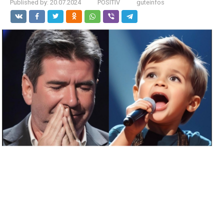
Published by:
20.07.2024
POSITIV
guteinfos