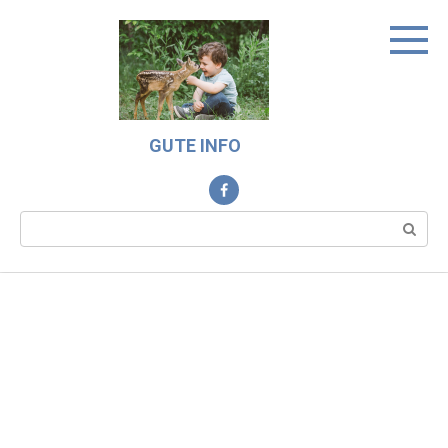
Skip
to
content
GUTE INFO
Search: