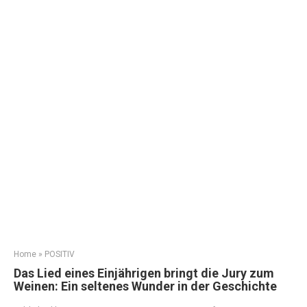
Home
»
POSITIV
Das Lied eines Einjährigen bringt die Jury zum
Weinen: Ein seltenes Wunder in der Geschichte