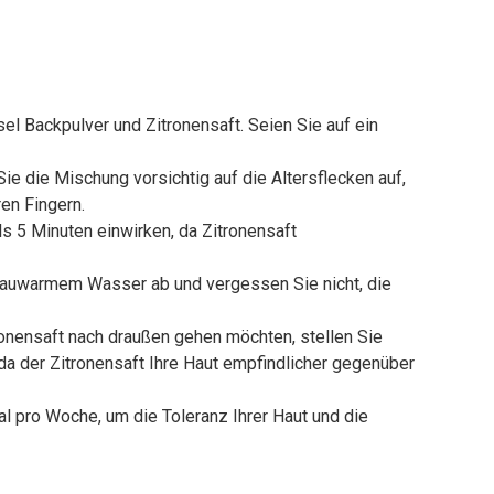
sel Backpulver und Zitronensaft. Seien Sie auf ein
Sie die Mischung vorsichtig auf die Altersflecken auf,
en Fingern.
ls 5 Minuten einwirken, da Zitronensaft
 lauwarmem Wasser ab und vergessen Sie nicht, die
onensaft nach draußen gehen möchten, stellen Sie
da der Zitronensaft Ihre Haut empfindlicher gegenüber
 pro Woche, um die Toleranz Ihrer Haut und die