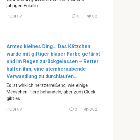
jährigen Enkelin
POSITIV
0
82
Armes kleines Ding… Das Kätzchen
wurde mit giftiger blauer Farbe gefärbt
und im Regen zurückgelassen – Retter
halfen ihm, eine atemberaubende
Verwandlung zu durchlaufen…
Es ist wirklich herzzerreißend, wie einige
Menschen Tiere behandeln, aber zum Glück
gibt es
POSITIV
0
362