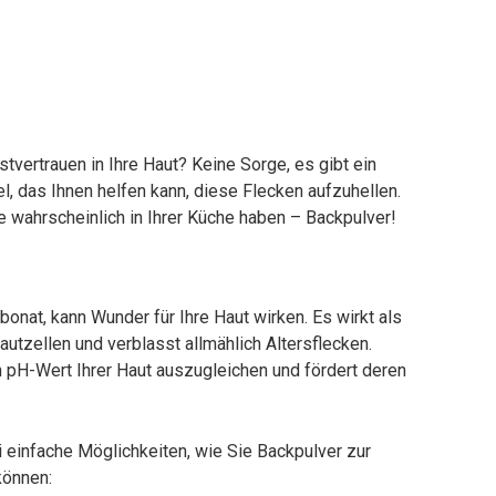
vertrauen in Ihre Haut? Keine Sorge, es gibt ein
, das Ihnen helfen kann, diese Flecken aufzuhellen.
e wahrscheinlich in Ihrer Küche haben – Backpulver!
bonat, kann Wunder für Ihre Haut wirken. Es wirkt als
utzellen und verblasst allmählich Altersflecken.
n pH-Wert Ihrer Haut auszugleichen und fördert deren
i einfache Möglichkeiten, wie Sie Backpulver zur
können: