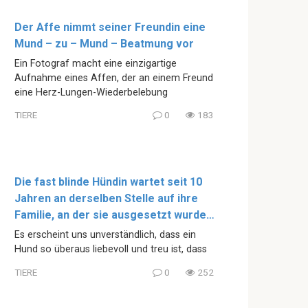
Der Affe nimmt seiner Freundin eine
Mund – zu – Mund – Beatmung vor
Ein Fotograf macht eine einzigartige
Aufnahme eines Affen, der an einem Freund
eine Herz-Lungen-Wiederbelebung
TIERE
0
183
Die fast blinde Hündin wartet seit 10
Jahren an derselben Stelle auf ihre
Familie, an der sie ausgesetzt wurde…
Es erscheint uns unverständlich, dass ein
Hund so überaus liebevoll und treu ist, dass
TIERE
0
252