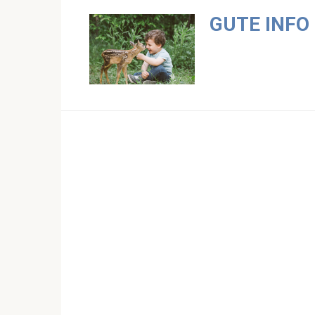
Skip
GUTE INFO
to
content