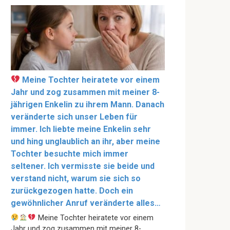
Meine Tochter heiratete vor einem
Jahr und zog zusammen mit meiner 8-
jährigen Enkelin zu ihrem Mann. Danach
veränderte sich unser Leben für
immer. Ich liebte meine Enkelin sehr
und hing unglaublich an ihr, aber meine
Tochter besuchte mich immer
seltener. Ich vermisste sie beide und
verstand nicht, warum sie sich so
zurückgezogen hatte. Doch ein
gewöhnlicher Anruf veränderte alles…
Meine Tochter heiratete vor einem
Jahr und zog zusammen mit meiner 8-