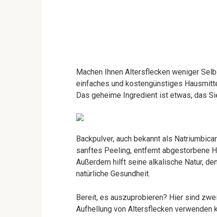
Machen Ihnen Altersflecken weniger Selbst
einfaches und kostengünstiges Hausmittel
Das geheime Ingredient ist etwas, das Si
Backpulver, auch bekannt als Natriumbicar
sanftes Peeling, entfernt abgestorbene Ha
Außerdem hilft seine alkalische Natur, de
natürliche Gesundheit.
Bereit, es auszuprobieren? Hier sind zwe
Aufhellung von Altersflecken verwenden 