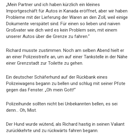
„Mein Partner und ich haben kürzlich ein kleines
Importgeschäft für Autos in Kanada eröffnet, aber wir haben
Probleme mit der Lieferung der Waren an den Zoll, weil einige
Dokumente verspätet sind. Für einen so lieben und naiven
Großvater wie dich wird es kein Problem sein, mit einem
unserer Autos über die Grenze zu fahren.“
Richard musste zustimmen. Noch am selben Abend hielt er
an einer Polizeistreife an, um auf einer Tankstelle in der Nähe
einer Grenzstadt zur Toilette zu gehen.
Ein deutscher Schäferhund auf der Rückbank eines
Polizeiwagens begann zu bellen und schlug mit seiner Pfote
gegen das Fenster. „Oh mein Gott!“
Polizeihunde sollten nicht bei Unbekannten bellen, es sei
denn… Oh, Mist.
Der Hund wurde wütend, als Richard hastig in seinen Valiant
zurückkehrte und zu rückwärts fahren begann.