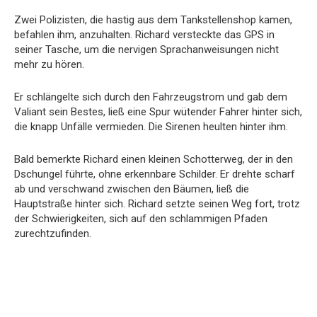
Zwei Polizisten, die hastig aus dem Tankstellenshop kamen,
befahlen ihm, anzuhalten. Richard versteckte das GPS in
seiner Tasche, um die nervigen Sprachanweisungen nicht
mehr zu hören.
Er schlängelte sich durch den Fahrzeugstrom und gab dem
Valiant sein Bestes, ließ eine Spur wütender Fahrer hinter sich,
die knapp Unfälle vermieden. Die Sirenen heulten hinter ihm.
Bald bemerkte Richard einen kleinen Schotterweg, der in den
Dschungel führte, ohne erkennbare Schilder. Er drehte scharf
ab und verschwand zwischen den Bäumen, ließ die
Hauptstraße hinter sich. Richard setzte seinen Weg fort, trotz
der Schwierigkeiten, sich auf den schlammigen Pfaden
zurechtzufinden.