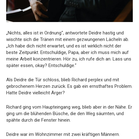
„Nichts, alles ist in Ordnung“, antwortete Deidre hastig und
wischte sich die Tränen mit einem gezwungenen Lächeln ab.
„Ich habe dich nicht erwartet, und es ist wirklich nicht der
beste Zeitpunkt. Entschuldige, Papa, aber ich muss mich auf
meine Arbeit konzentrieren. Hör zu, ich rufe dich an. Lass uns
später essen, okay? Entschuldige.“
Als Deidre die Tür schloss, blieb Richard perplex und mit
gebrochenem Herzen zurück. Es gab ein ernsthaftes Problem.
Hatte Deidre vielleicht Ärger?
Richard ging vom Haupteingang weg, blieb aber in der Nähe. Er
ging um die blühenden Büsche, die den Weg säumten, und
spähte durch die Fenster hinein.
Deidre war im Wohnzimmer mit zwei kräftigen Männern.