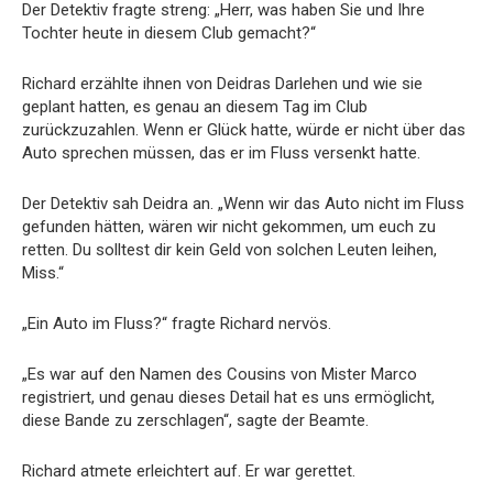
Der Detektiv fragte streng: „Herr, was haben Sie und Ihre
Tochter heute in diesem Club gemacht?“
Richard erzählte ihnen von Deidras Darlehen und wie sie
geplant hatten, es genau an diesem Tag im Club
zurückzuzahlen. Wenn er Glück hatte, würde er nicht über das
Auto sprechen müssen, das er im Fluss versenkt hatte.
Der Detektiv sah Deidra an. „Wenn wir das Auto nicht im Fluss
gefunden hätten, wären wir nicht gekommen, um euch zu
retten. Du solltest dir kein Geld von solchen Leuten leihen,
Miss.“
„Ein Auto im Fluss?“ fragte Richard nervös.
„Es war auf den Namen des Cousins von Mister Marco
registriert, und genau dieses Detail hat es uns ermöglicht,
diese Bande zu zerschlagen“, sagte der Beamte.
Richard atmete erleichtert auf. Er war gerettet.