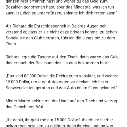
ganzen Mist erfahren hast und woher du das Geld zum
Bezahlen genommen hast, aber das Mindeste, was ich tun
kann, ist, dich zu unterstützen, solange ich dich retten kann.“
Als Richard die Entschlossenheit in Deidras Augen sah,
verstand er, dass er sie nicht dazu bringen konnte, zu gehen.
Sobald sie den Club betraten, führten die Jungs sie zu dem
Tisch.
Richard legte die Tasche auf den Tisch, darin waren das Geld,
das er nach der Beleihung des Hauses bekommen hatte.
„Das sind 80.000 Dollar, die Deidra euch schuldet, und weitere
15.000 Dollar, um eure Autokosten zu decken. Ich bin in
Schwierigkeiten geraten und das Auto ist im Fluss gelandet.“
Mister Marco schlug mit der Hand auf den Tisch und verzog
das Gesicht vor Wut.
„Ihr denkt, ihr gebt mir nur 15.000 Dollar? Als ob ihr hierher
gekommen seid, um zu erklären, dass ihr eine Ladung von