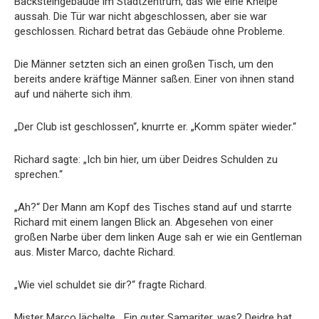
Backsteingebäude im Stadtzentrum, das wie eine Kneipe
aussah. Die Tür war nicht abgeschlossen, aber sie war
geschlossen. Richard betrat das Gebäude ohne Probleme.
Die Männer setzten sich an einen großen Tisch, um den
bereits andere kräftige Männer saßen. Einer von ihnen stand
auf und näherte sich ihm.
„Der Club ist geschlossen“, knurrte er. „Komm später wieder.“
Richard sagte: „Ich bin hier, um über Deidres Schulden zu
sprechen.“
„Ah?“ Der Mann am Kopf des Tisches stand auf und starrte
Richard mit einem langen Blick an. Abgesehen von einer
großen Narbe über dem linken Auge sah er wie ein Gentleman
aus. Mister Marco, dachte Richard.
„Wie viel schuldet sie dir?“ fragte Richard.
Mister Marco lächelte. „Ein guter Samariter, was? Deidre hat