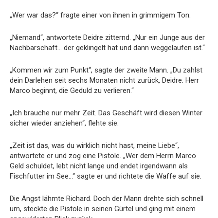
„Wer war das?“ fragte einer von ihnen in grimmigem Ton.
„Niemand“, antwortete Deidre zitternd. „Nur ein Junge aus der
Nachbarschaft… der geklingelt hat und dann weggelaufen ist.“
„Kommen wir zum Punkt“, sagte der zweite Mann. „Du zahlst
dein Darlehen seit sechs Monaten nicht zurück, Deidre. Herr
Marco beginnt, die Geduld zu verlieren.“
„Ich brauche nur mehr Zeit. Das Geschäft wird diesen Winter
sicher wieder anziehen“, flehte sie.
„Zeit ist das, was du wirklich nicht hast, meine Liebe“,
antwortete er und zog eine Pistole. „Wer dem Herrn Marco
Geld schuldet, lebt nicht lange und endet irgendwann als
Fischfutter im See…“ sagte er und richtete die Waffe auf sie.
Die Angst lähmte Richard. Doch der Mann drehte sich schnell
um, steckte die Pistole in seinen Gürtel und ging mit einem