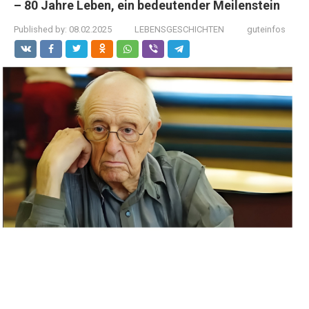
– 80 Jahre Leben, ein bedeutender Meilenstein
Published by:
08.02.2025
LEBENSGESCHICHTEN
guteinfos