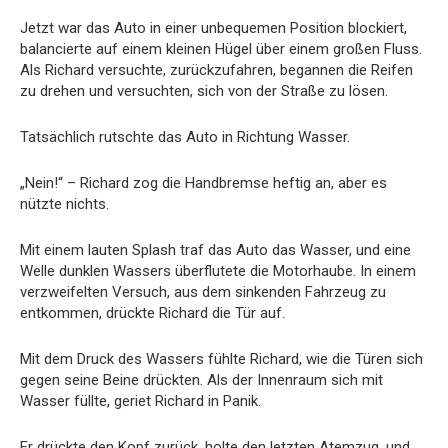
Jetzt war das Auto in einer unbequemen Position blockiert,
balancierte auf einem kleinen Hügel über einem großen Fluss.
Als Richard versuchte, zurückzufahren, begannen die Reifen
zu drehen und versuchten, sich von der Straße zu lösen.
Tatsächlich rutschte das Auto in Richtung Wasser.
„Nein!“ – Richard zog die Handbremse heftig an, aber es
nützte nichts.
Mit einem lauten Splash traf das Auto das Wasser, und eine
Welle dunklen Wassers überflutete die Motorhaube. In einem
verzweifelten Versuch, aus dem sinkenden Fahrzeug zu
entkommen, drückte Richard die Tür auf.
Mit dem Druck des Wassers fühlte Richard, wie die Türen sich
gegen seine Beine drückten. Als der Innenraum sich mit
Wasser füllte, geriet Richard in Panik.
Er drückte den Kopf zurück, holte den letzten Atemzug, und