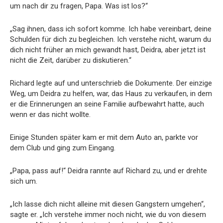
um nach dir zu fragen, Papa. Was ist los?“
„Sag ihnen, dass ich sofort komme. Ich habe vereinbart, deine
Schulden für dich zu begleichen. Ich verstehe nicht, warum du
dich nicht früher an mich gewandt hast, Deidra, aber jetzt ist
nicht die Zeit, darüber zu diskutieren.“
Richard legte auf und unterschrieb die Dokumente. Der einzige
Weg, um Deidra zu helfen, war, das Haus zu verkaufen, in dem
er die Erinnerungen an seine Familie aufbewahrt hatte, auch
wenn er das nicht wollte.
Einige Stunden später kam er mit dem Auto an, parkte vor
dem Club und ging zum Eingang.
„Papa, pass auf!“ Deidra rannte auf Richard zu, und er drehte
sich um.
„Ich lasse dich nicht alleine mit diesen Gangstern umgehen“,
sagte er. „Ich verstehe immer noch nicht, wie du von diesem