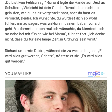
„Du bist kein Fehlschlag!“ Richard legte die Hände auf Deidras
Schultern. „Vielleicht ist dein Geschäftsvorhaben nicht so
gelaufen, wie du es dir vorgestellt hast, aber du hast es
versucht, Deidra. Ich wünschte, du würdest dich so wohl
fühlen, mir zu sagen, was wirklich in deinem Leben vor sich
geht. Verdammtes noch mal, ich wünschte, du könntest dich
so nahe bei mir fühlen wie bei Mama“, fuhr er fort. „Ich denke
nicht, dass du für eine lange Zeit ‚in Ordnung‘ sein wirst.“
Richard umarmte Deidra, während sie zu weinen begann. „Es
wird alles gut werden, Schatz“, tröstete er sie. „Es wird alles
gut werden.“