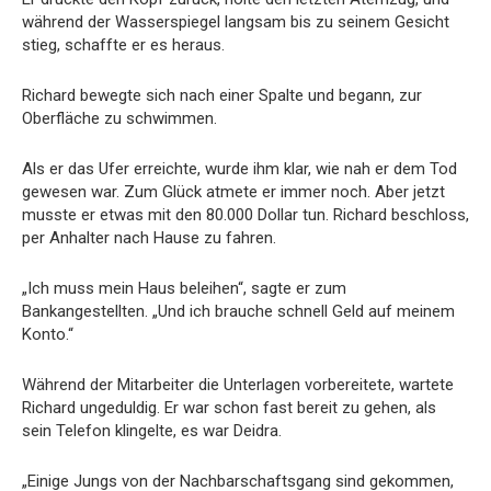
während der Wasserspiegel langsam bis zu seinem Gesicht
stieg, schaffte er es heraus.
Richard bewegte sich nach einer Spalte und begann, zur
Oberfläche zu schwimmen.
Als er das Ufer erreichte, wurde ihm klar, wie nah er dem Tod
gewesen war. Zum Glück atmete er immer noch. Aber jetzt
musste er etwas mit den 80.000 Dollar tun. Richard beschloss,
per Anhalter nach Hause zu fahren.
„Ich muss mein Haus beleihen“, sagte er zum
Bankangestellten. „Und ich brauche schnell Geld auf meinem
Konto.“
Während der Mitarbeiter die Unterlagen vorbereitete, wartete
Richard ungeduldig. Er war schon fast bereit zu gehen, als
sein Telefon klingelte, es war Deidra.
„Einige Jungs von der Nachbarschaftsgang sind gekommen,