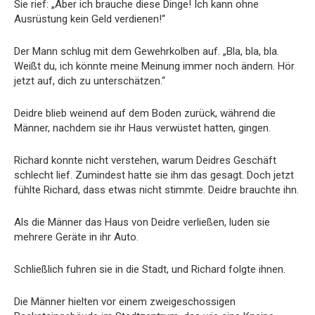
Sie rief: „Aber ich brauche diese Dinge! Ich kann ohne
Ausrüstung kein Geld verdienen!“
Der Mann schlug mit dem Gewehrkolben auf. „Bla, bla, bla.
Weißt du, ich könnte meine Meinung immer noch ändern. Hör
jetzt auf, dich zu unterschätzen.“
Deidre blieb weinend auf dem Boden zurück, während die
Männer, nachdem sie ihr Haus verwüstet hatten, gingen.
Richard konnte nicht verstehen, warum Deidres Geschäft
schlecht lief. Zumindest hatte sie ihm das gesagt. Doch jetzt
fühlte Richard, dass etwas nicht stimmte. Deidre brauchte ihn.
Als die Männer das Haus von Deidre verließen, luden sie
mehrere Geräte in ihr Auto.
Schließlich fuhren sie in die Stadt, und Richard folgte ihnen.
Die Männer hielten vor einem zweigeschossigen