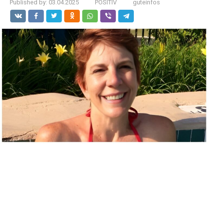
Published by:
03.04.2025
POSITIV
guteinfos