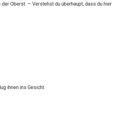
e der Oberst. — Verstehst du überhaupt, dass du hier
lug ihnen ins Gesicht.