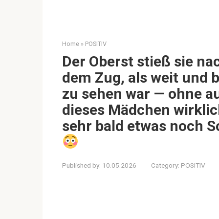
Home
»
POSITIV
Der Oberst stieß sie nac
dem Zug, als weit und 
zu sehen war — ohne a
dieses Mädchen wirklic
sehr bald etwas noch 
Published by:
10.05.2026
Category:
POSITIV