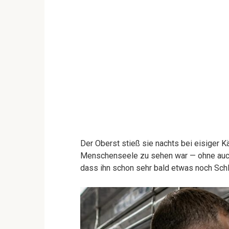
Der Oberst stieß sie nachts bei eisiger K
Menschenseele zu sehen war — ohne auch
dass ihn schon sehr bald etwas noch Sc