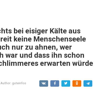
hts bei eisiger Kälte aus
breit keine Menschenseele
uch nur zu ahnen, wer
h war und dass ihn schon
Schlimmeres erwarten würde
Author:
guteinfos