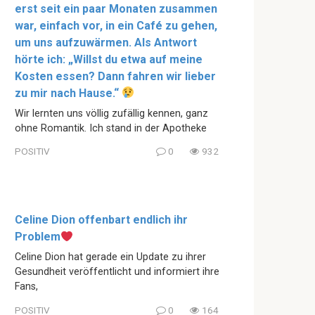
erst seit ein paar Monaten zusammen
war, einfach vor, in ein Café zu gehen,
um uns aufzuwärmen. Als Antwort
hörte ich: „Willst du etwa auf meine
Kosten essen? Dann fahren wir lieber
zu mir nach Hause.“
Wir lernten uns völlig zufällig kennen, ganz
ohne Romantik. Ich stand in der Apotheke
POSITIV
0
932
Celine Dion offenbart endlich ihr
Problem
Celine Dion hat gerade ein Update zu ihrer
Gesundheit veröffentlicht und informiert ihre
Fans,
POSITIV
0
164