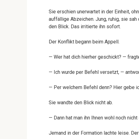
Sie erschien unerwartet in der Einheit, oh
auffällige Abzeichen. Jung, ruhig, sie sa
den Blick. Das irritierte ihn sofort.
Der Konflikt begann beim Appell.
— Wer hat dich hierher geschickt? — fragte 
— Ich wurde per Befehl versetzt, — antwo
— Per welchem Befehl denn? Hier gebe ich
Sie wandte den Blick nicht ab.
— Dann hat man ihn Ihnen wohl noch nicht 
Jemand in der Formation lachte leise. Der