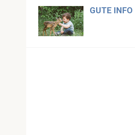
Skip
GUTE INFO
to
content