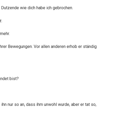
 Dutzende wie dich habe ich gebrochen.
z.
 mehr.
 ihrer Bewegungen. Vor allen anderen erhob er ständig
andet bist?
ihn nur so an, dass ihm unwohl wurde, aber er tat so,