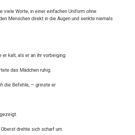
ne viele Worte, in einer einfachen Uniform ohne
h den Menschen direkt in die Augen und senkte niemals
er kalt, als er an ihr vorbeiging.
rtete das Mädchen ruhig.
 die Befehle, — grinste er.
gezeigt.
 Oberst drehte sich scharf um.