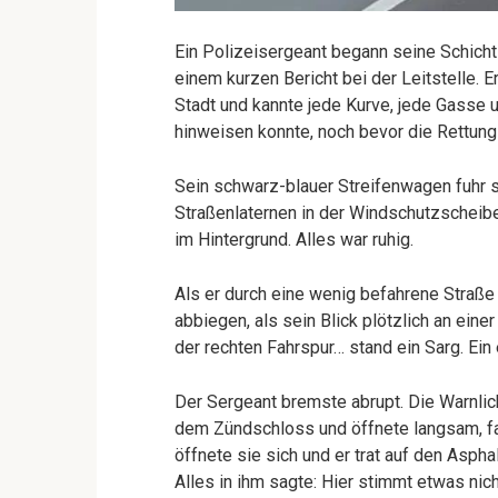
Ein Polizeisergeant begann seine Schich
einem kurzen Bericht bei der Leitstelle. Er
Stadt und kannte jede Kurve, jede Gasse u
hinweisen konnte, noch bevor die Rettungs
Sein schwarz-blauer Streifenwagen fuhr s
Straßenlaternen in der Windschutzscheib
im Hintergrund. Alles war ruhig.
Als er durch eine wenig befahrene Straße
abbiegen, als sein Blick plötzlich an eine
der rechten Fahrspur… stand ein Sarg. Ein
Der Sergeant bremste abrupt. Die Warnlic
dem Zündschloss und öffnete langsam, fast
öffnete sie sich und er trat auf den Asphal
Alles in ihm sagte: Hier stimmt etwas nich