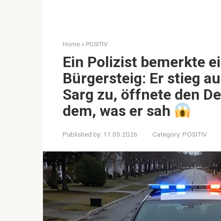
Home
»
POSITIV
Ein Polizist bemerkte 
Bürgersteig: Er stieg a
Sarg zu, öffnete den De
dem, was er sah
Published by:
11.05.2026
Category:
POSITIV