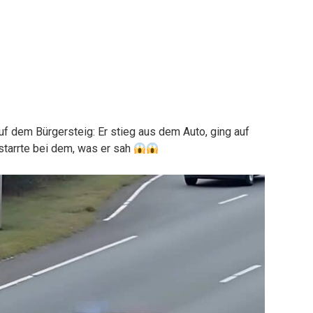
uf dem Bürgersteig: Er stieg aus dem Auto, ging auf
starrte bei dem, was er sah