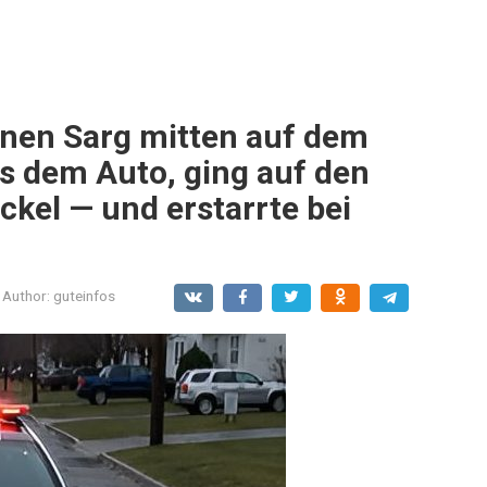
einen Sarg mitten auf dem
us dem Auto, ging auf den
ckel — und erstarrte bei
Author:
guteinfos