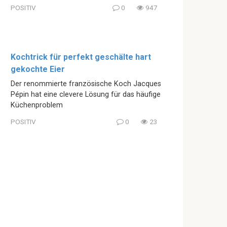
POSITIV
0
947
Kochtrick für perfekt geschälte hart
gekochte Eier
Der renommierte französische Koch Jacques
Pépin hat eine clevere Lösung für das häufige
Küchenproblem
POSITIV
0
23