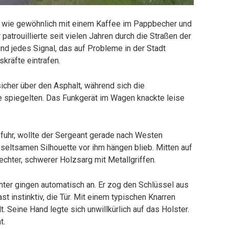
t wie gewöhnlich mit einem Kaffee im Pappbecher und
 patrouillierte seit vielen Jahren durch die Straßen der
nd jedes Signal, das auf Probleme in der Stadt
kräfte eintrafen.
icher über den Asphalt, während sich die
e spiegelten. Das Funkgerät im Wagen knackte leise
 fuhr, wollte der Sergeant gerade nach Westen
r seltsamen Silhouette vor ihm hängen blieb. Mitten auf
 echter, schwerer Holzsarg mit Metallgriffen.
hter gingen automatisch an. Er zog den Schlüssel aus
 instinktiv, die Tür. Mit einem typischen Knarren
t. Seine Hand legte sich unwillkürlich auf das Holster.
t.