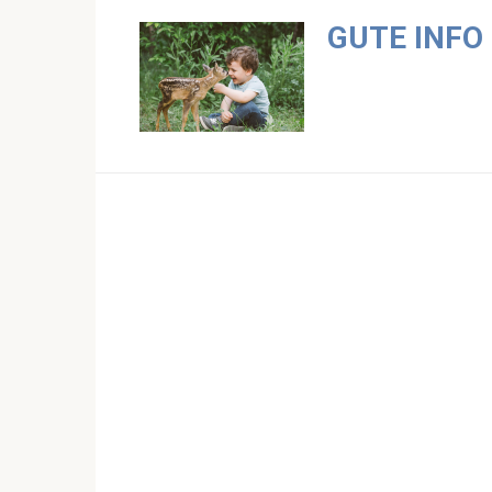
Skip
GUTE INFO
to
content