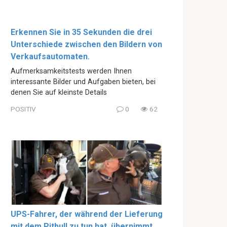
Erkennen Sie in 35 Sekunden die drei
Unterschiede zwischen den Bildern von
Verkaufsautomaten.
Aufmerksamkeitstests werden Ihnen
interessante Bilder und Aufgaben bieten, bei
denen Sie auf kleinste Details
POSITIV
0
62
UPS-Fahrer, der während der Lieferung
mit dem Pitbull zu tun hat, übernimmt