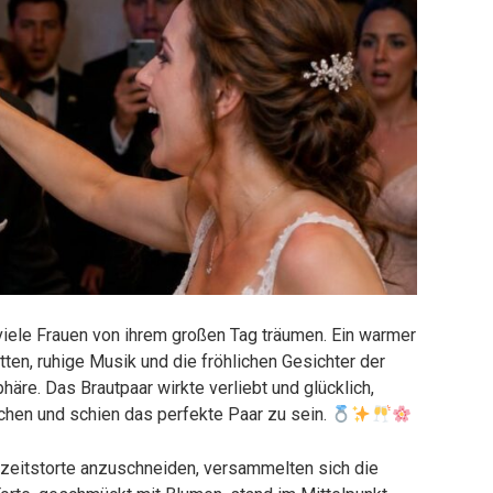
 viele Frauen von ihrem großen Tag träumen. Ein warmer
ten, ruhige Musik und die fröhlichen Gesichter der
re. Das Brautpaar wirkte verliebt und glücklich,
hen und schien das perfekte Paar zu sein.
eitstorte anzuschneiden, versammelten sich die