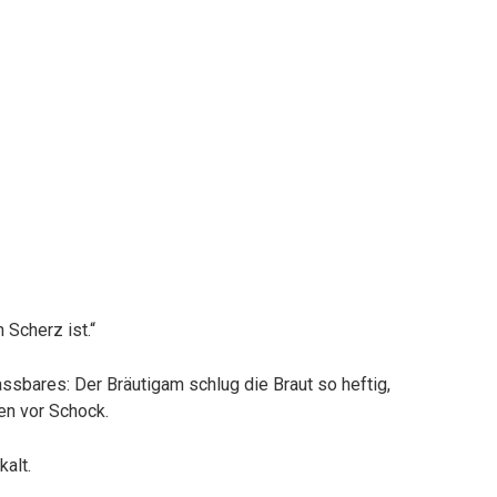
 Scherz ist.“
bares: Der Bräutigam schlug die Braut so heftig,
ten vor Schock.
kalt.