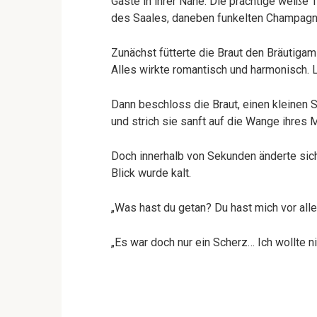
Gäste in ihrer Nähe. Die prächtige weiße 
des Saales, daneben funkelten Champagn
Zunächst fütterte die Braut den Bräutigam
Alles wirkte romantisch und harmonisch. 
Dann beschloss die Braut, einen kleinen
und strich sie sanft auf die Wange ihres 
Doch innerhalb von Sekunden änderte sic
Blick wurde kalt.
„Was hast du getan? Du hast mich vor alle
„Es war doch nur ein Scherz… Ich wollte ni