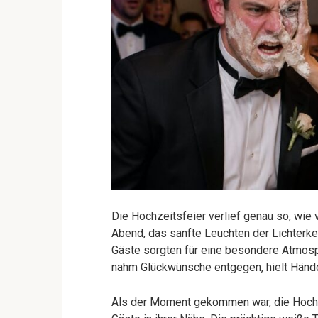
Die Hochzeitsfeier verlief genau so, wie
Abend, das sanfte Leuchten der Lichterket
Gäste sorgten für eine besondere Atmosphä
nahm Glückwünsche entgegen, hielt Händc
Als der Moment gekommen war, die Hochz