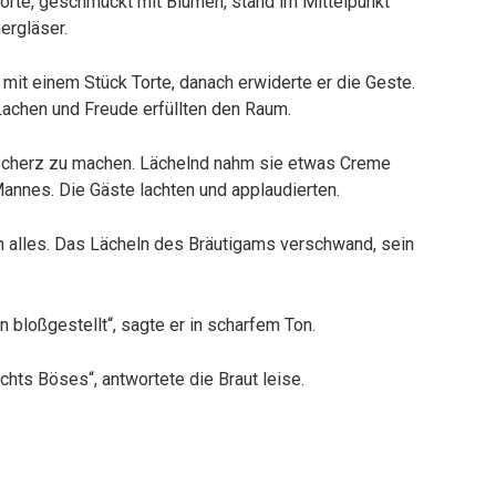
Torte, geschmückt mit Blumen, stand im Mittelpunkt
ergläser.
 mit einem Stück Torte, danach erwiderte er die Geste.
Lachen und Freude erfüllten den Raum.
 Scherz zu machen. Lächelnd nahm sie etwas Creme
Mannes. Die Gäste lachten und applaudierten.
h alles. Das Lächeln des Bräutigams verschwand, sein
n bloßgestellt“, sagte er in scharfem Ton.
chts Böses“, antwortete die Braut leise.