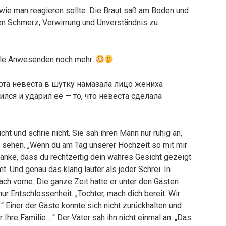
 wie man reagieren sollte. Die Braut saß am Boden und
aren Schmerz, Verwirrung und Unverständnis zu
lle Anwesenden noch mehr.
cht und schrie nicht. Sie sah ihren Mann nur ruhig an,
l sehen. „Wenn du am Tag unserer Hochzeit so mit mir
anke, dass du rechtzeitig dein wahres Gesicht gezeigt
t. Und genau das klang lauter als jeder Schrei. In
ch vorne. Die ganze Zeit hatte er unter den Gästen
ur Entschlossenheit. „Tochter, mach dich bereit. Wir
.“ Einer der Gäste konnte sich nicht zurückhalten und
 Ihre Familie …“ Der Vater sah ihn nicht einmal an. „Das