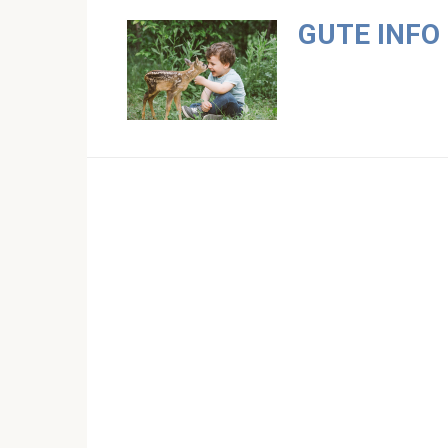
Skip
GUTE INFO
to
content