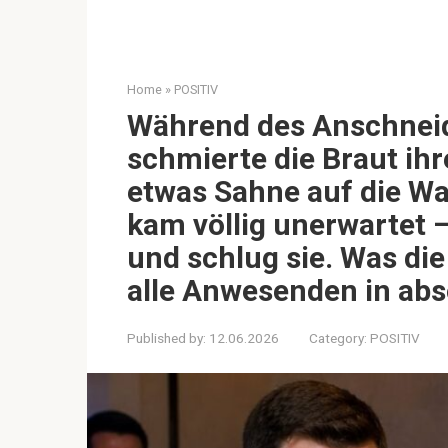
Home
»
POSITIV
Während des Anschneid
schmierte die Braut ih
etwas Sahne auf die Wa
kam völlig unerwartet –
und schlug sie. Was die
alle Anwesenden in ab
Published by:
12.06.2026
Category:
POSITIV