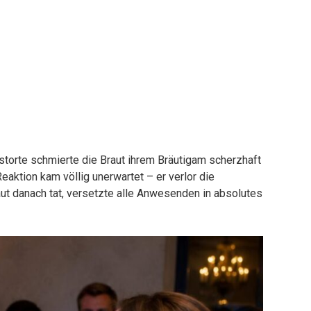
orte schmierte die Braut ihrem Bräutigam scherzhaft
aktion kam völlig unerwartet – er verlor die
ut danach tat, versetzte alle Anwesenden in absolutes