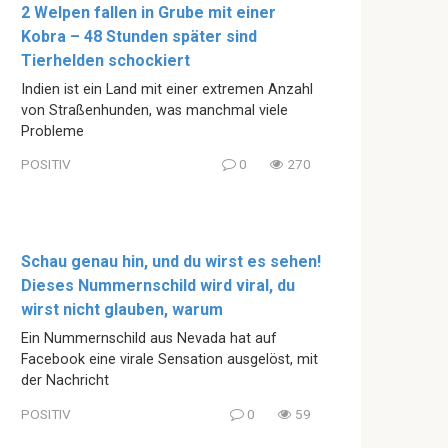
2 Welpen fallen in Grube mit einer
Kobra – 48 Stunden später sind
Tierhelden schockiert
Indien ist ein Land mit einer extremen Anzahl
von Straßenhunden, was manchmal viele
Probleme
POSITIV
0
270
Schau genau hin, und du wirst es sehen!
Dieses Nummernschild wird viral, du
wirst nicht glauben, warum
Ein Nummernschild aus Nevada hat auf
Facebook eine virale Sensation ausgelöst, mit
der Nachricht
POSITIV
0
59