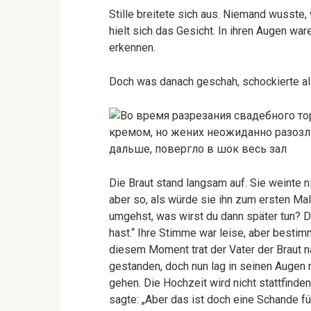
Stille breitete sich aus. Niemand wusste,
hielt sich das Gesicht. In ihren Augen w
erkennen.
Doch was danach geschah, schockierte a
Die Braut stand langsam auf. Sie weinte ni
aber so, als würde sie ihn zum ersten Ma
umgehst, was wirst du dann später tun? D
hast.“ Ihre Stimme war leise, aber bestimm
diesem Moment trat der Vater der Braut na
gestanden, doch nun lag in seinen Augen n
gehen. Die Hochzeit wird nicht stattfinden
sagte: „Aber das ist doch eine Schande für