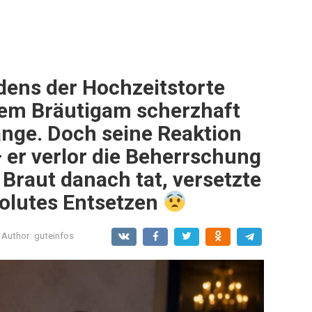
ens der Hochzeitstorte
rem Bräutigam scherzhaft
nge. Doch seine Reaktion
 er verlor die Beherrschung
 Braut danach tat, versetzte
solutes Entsetzen
Author:
guteinfos