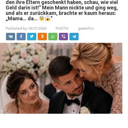
den ihre Eltern geschenkt haben, schau, wie viel
Geld darin ist!“ Mein Mann nickte und ging weg,
und als er zurückkam, brachte er kaum heraus:
„Mama… da…
“
Published by:
06.07.2026
POSITIV
guteinfos