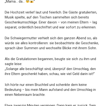
„Mama… da…
“
Die Hochzeit verlief laut und feierlich. Die Gäste gratulierten,
Musik spielte, auf den Tischen sammelten sich bereits
Geschenkumschläge. Einer davon – von meinen Eltern – lag
separat, ordentlich beschriftet und war sofort zu erkennen.
Die Schwiegermutter verhielt sich den ganzen Abend so, als
würde sie alles kontrollieren: sie beobachtete die Geschenke,
sprach über Summen und wechselte Blicke mit ihrem Sohn.
Als die Gratulationen begannen, beugte sie sich zu ihm und
sagte leise:
„Solange alle beschäftigt sind, überprüf den Umschlag, den
ihre Eltern geschenkt haben, schau, wie viel Geld darin ist!“
Ich hörte nur einen Bruchteil und schenkte dem keine
Bedeutung – bis mein Mann aufstand und den Umschlag in
einen Nebenraum brachte.
Etwa zwanzig Minuten vergingen. Dann kam er zurück. Sein