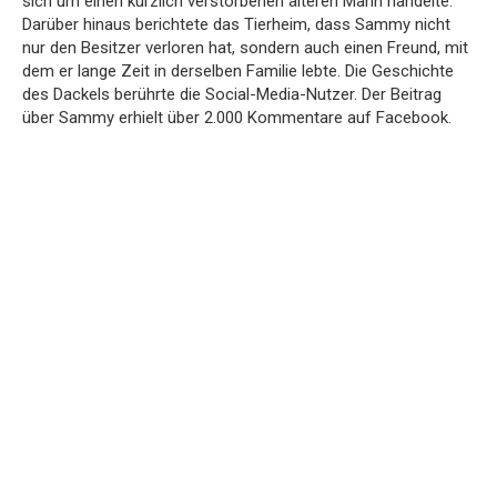
sich um einen kürzlich verstorbenen älteren Mann handelte.
Darüber hinaus berichtete das Tierheim, dass Sammy nicht
nur den Besitzer verloren hat, sondern auch einen Freund, mit
dem er lange Zeit in derselben Familie lebte. Die Geschichte
des Dackels berührte die Social-Media-Nutzer. Der Beitrag
über Sammy erhielt über 2.000 Kommentare auf Facebook.