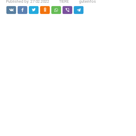
Published by:
27.02.2022
TIERE
guteinfos