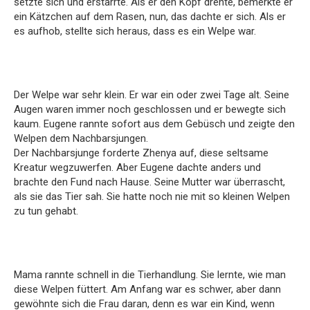
setzte sich und erstarrte. Als er den Kopf drehte, bemerkte er
ein Kätzchen auf dem Rasen, nun, das dachte er sich. Als er
es aufhob, stellte sich heraus, dass es ein Welpe war.
Der Welpe war sehr klein. Er war ein oder zwei Tage alt. Seine
Augen waren immer noch geschlossen und er bewegte sich
kaum. Eugene rannte sofort aus dem Gebüsch und zeigte den
Welpen dem Nachbarsjungen.
Der Nachbarsjunge forderte Zhenya auf, diese seltsame
Kreatur wegzuwerfen. Aber Eugene dachte anders und
brachte den Fund nach Hause. Seine Mutter war überrascht,
als sie das Tier sah. Sie hatte noch nie mit so kleinen Welpen
zu tun gehabt.
Mama rannte schnell in die Tierhandlung. Sie lernte, wie man
diese Welpen füttert. Am Anfang war es schwer, aber dann
gewöhnte sich die Frau daran, denn es war ein Kind, wenn