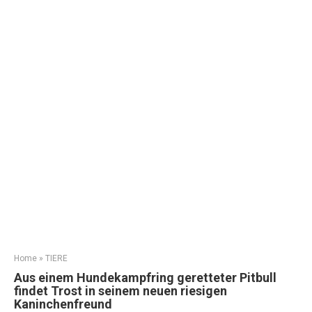
Home
»
TIERE
Aus einem Hundekampfring geretteter Pitbull
findet Trost in seinem neuen riesigen
Kaninchenfreund