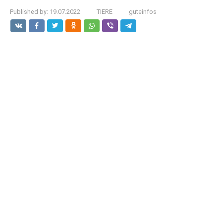
Published by:
19.07.2022
TIERE
guteinfos