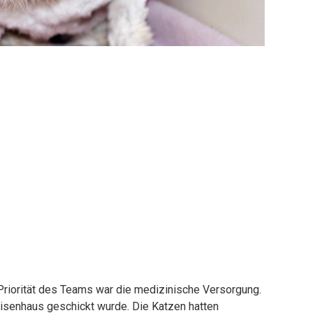
 Priorität des Teams war die medizinische Versorgung.
Waisenhaus geschickt wurde. Die Katzen hatten