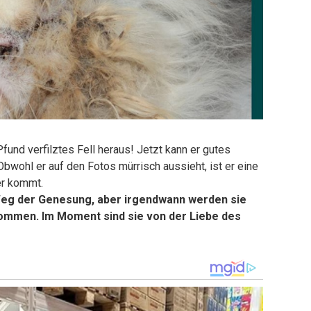
und verfilztes Fell heraus! Jetzt kann er gutes
bwohl er auf den Fotos mürrisch aussieht, ist er eine
er kommt.
Weg der Genesung, aber irgendwann werden sie
enommen. Im Moment sind sie von der Liebe des