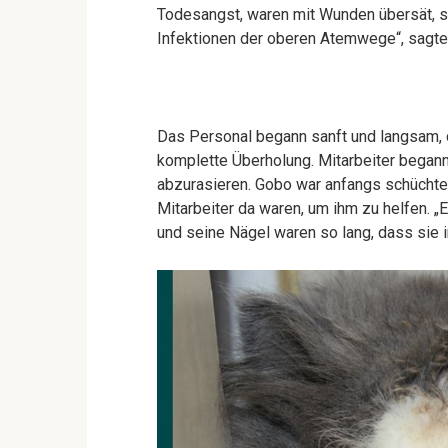
Todesangst, waren mit Wunden übersät, sch
Infektionen der oberen Atemwege“, sagt
Das Personal begann sanft und langsam, 
komplette Überholung. Mitarbeiter beganne
abzurasieren. Gobo war anfangs schüchter
Mitarbeiter da waren, um ihm zu helfen. 
und seine Nägel waren so lang, dass sie i