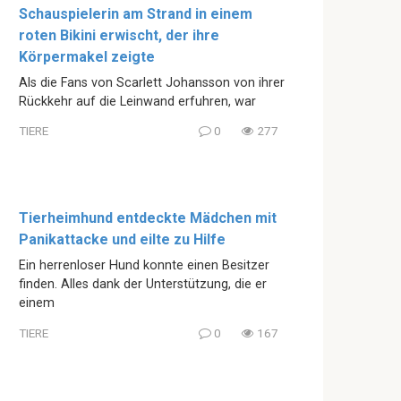
Schauspielerin am Strand in einem
roten Bikini erwischt, der ihre
Körpermakel zeigte
Als die Fans von Scarlett Johansson von ihrer
Rückkehr auf die Leinwand erfuhren, war
TIERE
0
277
Tierheimhund entdeckte Mädchen mit
Panikattacke und eilte zu Hilfe
Ein herrenloser Hund konnte einen Besitzer
finden. Alles dank der Unterstützung, die er
einem
TIERE
0
167