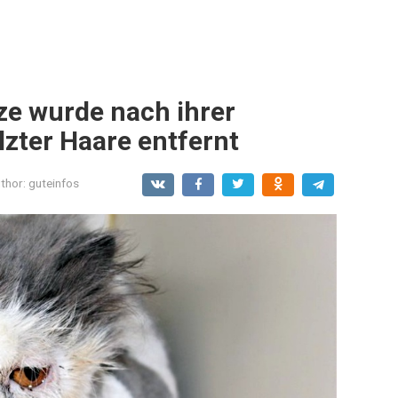
ze wurde nach ihrer
lzter Haare entfernt
thor:
guteinfos