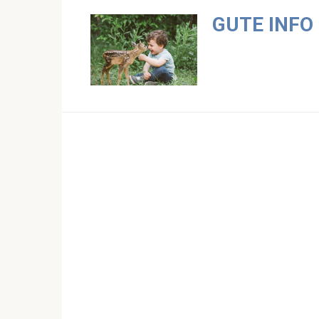
Skip
GUTE INFO
to
content