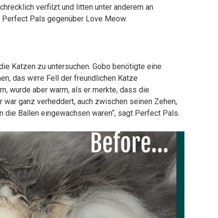
recklich verfilzt und litten unter anderem an
e Perfect Pals gegenüber Love Meow.
die Katzen zu untersuchen. Gobo benötigte eine
n, das wirre Fell der freundlichen Katze
n, wurde aber warm, als er merkte, dass die
„Er war ganz verheddert, auch zwischen seinen Zehen,
n die Ballen eingewachsen waren“, sagt Perfect Pals.