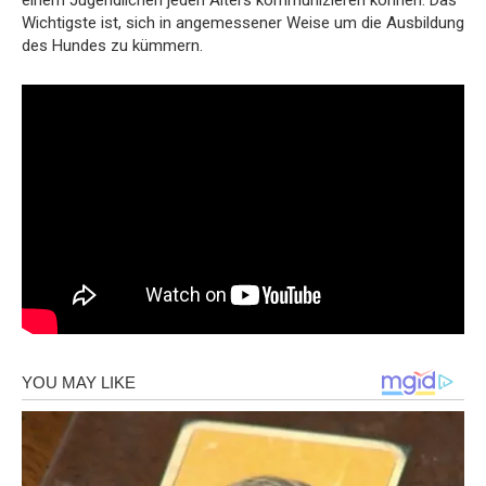
einem Jugendlichen jeden Alters kommunizieren können. Das
Wichtigste ist, sich in angemessener Weise um die Ausbildung
des Hundes zu kümmern.