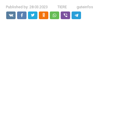
Published by:
28.03.2023
TIERE
guteinfos