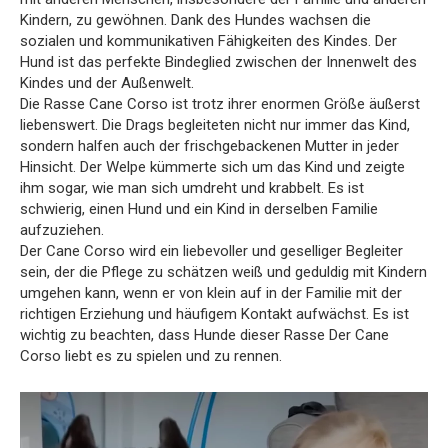
Kindern, zu gewöhnen. Dank des Hundes wachsen die
sozialen und kommunikativen Fähigkeiten des Kindes. Der
Hund ist das perfekte Bindeglied zwischen der Innenwelt des
Kindes und der Außenwelt.
Die Rasse Cane Corso ist trotz ihrer enormen Größe äußerst
liebenswert. Die Drags begleiteten nicht nur immer das Kind,
sondern halfen auch der frischgebackenen Mutter in jeder
Hinsicht. Der Welpe kümmerte sich um das Kind und zeigte
ihm sogar, wie man sich umdreht und krabbelt. Es ist
schwierig, einen Hund und ein Kind in derselben Familie
aufzuziehen.
Der Cane Corso wird ein liebevoller und geselliger Begleiter
sein, der die Pflege zu schätzen weiß und geduldig mit Kindern
umgehen kann, wenn er von klein auf in der Familie mit der
richtigen Erziehung und häufigem Kontakt aufwächst. Es ist
wichtig zu beachten, dass Hunde dieser Rasse Der Cane
Corso liebt es zu spielen und zu rennen.