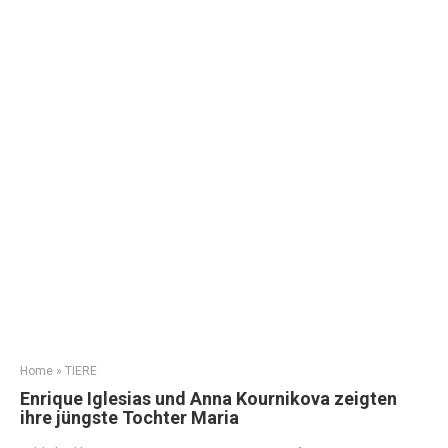
Home
»
TIERE
Enrique Iglesias und Anna Kournikova zeigten
ihre jüngste Tochter Maria