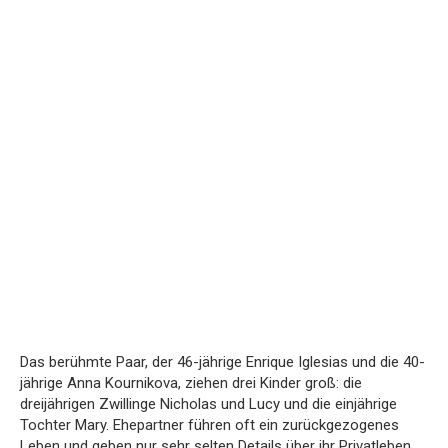
Das berühmte Paar, der 46-jährige Enrique Iglesias und die 40-
jährige Anna Kournikova, ziehen drei Kinder groß: die
dreijährigen Zwillinge Nicholas und Lucy und die einjährige
Tochter Mary. Ehepartner führen oft ein zurückgezogenes
Leben und geben nur sehr selten Details über ihr Privatleben