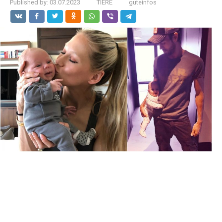
Published by:
03.07.2023
TIERE
guteinfos