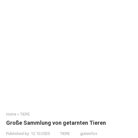
Home
»
TIERE
Große Sammlung von getarnten Tieren
Published by:
12.10.2023
TIERE
guteinfos