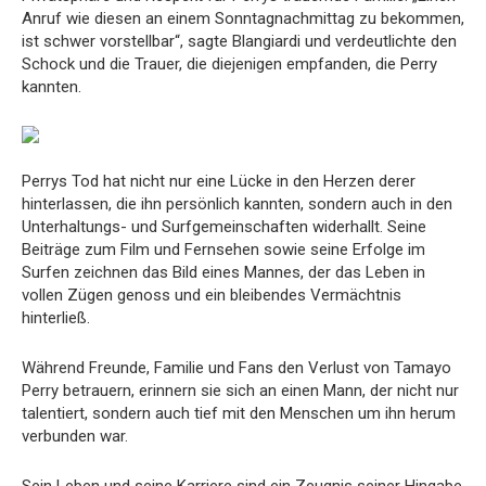
Anruf wie diesen an einem Sonntagnachmittag zu bekommen,
ist schwer vorstellbar“, sagte Blangiardi und verdeutlichte den
Schock und die Trauer, die diejenigen empfanden, die Perry
kannten.
Perrys Tod hat nicht nur eine Lücke in den Herzen derer
hinterlassen, die ihn persönlich kannten, sondern auch in den
Unterhaltungs- und Surfgemeinschaften widerhallt. Seine
Beiträge zum Film und Fernsehen sowie seine Erfolge im
Surfen zeichnen das Bild eines Mannes, der das Leben in
vollen Zügen genoss und ein bleibendes Vermächtnis
hinterließ.
Während Freunde, Familie und Fans den Verlust von Tamayo
Perry betrauern, erinnern sie sich an einen Mann, der nicht nur
talentiert, sondern auch tief mit den Menschen um ihn herum
verbunden war.
Sein Leben und seine Karriere sind ein Zeugnis seiner Hingabe