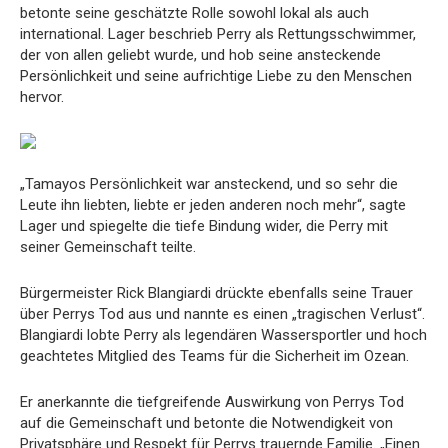
betonte seine geschätzte Rolle sowohl lokal als auch
international. Lager beschrieb Perry als Rettungsschwimmer,
der von allen geliebt wurde, und hob seine ansteckende
Persönlichkeit und seine aufrichtige Liebe zu den Menschen
hervor.
„Tamayos Persönlichkeit war ansteckend, und so sehr die
Leute ihn liebten, liebte er jeden anderen noch mehr“, sagte
Lager und spiegelte die tiefe Bindung wider, die Perry mit
seiner Gemeinschaft teilte.
Bürgermeister Rick Blangiardi drückte ebenfalls seine Trauer
über Perrys Tod aus und nannte es einen „tragischen Verlust“.
Blangiardi lobte Perry als legendären Wassersportler und hoch
geachtetes Mitglied des Teams für die Sicherheit im Ozean.
Er anerkannte die tiefgreifende Auswirkung von Perrys Tod
auf die Gemeinschaft und betonte die Notwendigkeit von
Privatsphäre und Respekt für Perrys trauernde Familie. „Einen