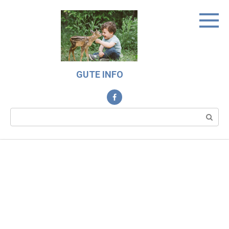
Skip
to
content
GUTE INFO
Search: