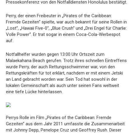
Pressekonferenz von den Notfalldiensten Honolulus bestätigt.
Perry, der einen Freibeuter in „Pirates of the Caribbean:
Fremde Gezeiten“ spielte, war auch bekannt für seine Rollen in
„Lost“, „Hawaii Five-0“, „Blue Crush“ und „Drei Engel für Charlie:
Volle Power“. Er trat sogar in einem Coca-Cola-Werbespot
auf.
Notfallhelfer wurden gegen 13:00 Uhr Ortszeit zum
Malaekahana Beach gerufen. Trotz ihres schnellen Eintreffens
wurde Perry, der auch Rettungsschwimmer war, von den
Rettungskräften für tot erklärt, nachdem er mit einem Jetski
an Land gebracht worden war. Sein Tod hat sowohl in der
lokalen Gemeinschaft als auch unter seinen Fans weltweit
eine tiefe Lücke hinterlassen.
Perrys Rolle im Film „Pirates of the Caribbean: Fremde
Gezeiten“ aus dem Jahr 2011 umfasste die Zusammenarbeit
mit Johnny Depp, Penelope Cruz und Geoffrey Rush. Dieser