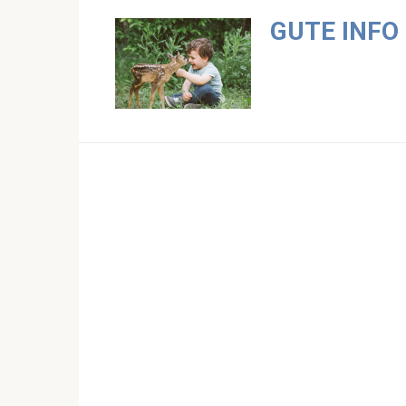
Skip
GUTE INFO
to
content