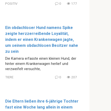
POSITIV
0
177
Ein obdachloser Hund namens Spike
zeigte herzzerreißende Loyalität,
indem er einen Krankenwagen jagte,
um seinem obdachlosen Besitzer nahe
zu sein
Die Kamera erfasste einen kleinen Hund, der
hinter einem Krankenwagen herlief und
verzweifelt versuchte,
TIERE
0
207
Die Eltern ließen ihre 6-jährige Tochter
fast eine Woche lang allein in einem