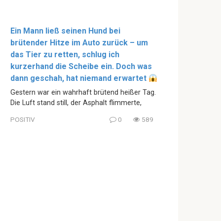
Ein Mann ließ seinen Hund bei
brütender Hitze im Auto zurück – um
das Tier zu retten, schlug ich
kurzerhand die Scheibe ein. Doch was
dann geschah, hat niemand erwartet
Gestern war ein wahrhaft brütend heißer Tag.
Die Luft stand still, der Asphalt flimmerte,
POSITIV
0
589