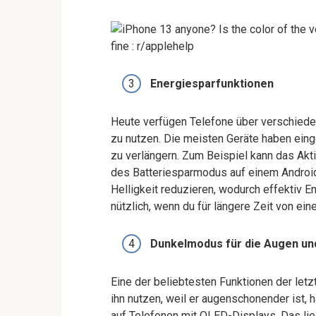
Energiesparfunktionen
Heute verfügen Telefone über verschiede
zu nutzen. Die meisten Geräte haben eing
zu verlängern. Zum Beispiel kann das Ak
des Batteriesparmodus auf einem Android
Helligkeit reduzieren, wodurch effektiv 
nützlich, wenn du für längere Zeit von ein
Dunkelmodus für die Augen un
Eine der beliebtesten Funktionen der let
ihn nutzen, weil er augenschonender ist, h
auf Telefonen mit OLED-Displays. Das lie