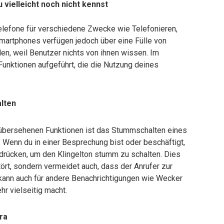
 vielleicht noch nicht kennst
Telefone für verschiedene Zwecke wie Telefonieren,
martphones verfügen jedoch über eine Fülle von
den, weil Benutzer nichts von ihnen wissen. Im
unktionen aufgeführt, die die Nutzung deines
lten
n übersehenen Funktionen ist das Stummschalten eines
 Wenn du in einer Besprechung bist oder beschäftigt,
 drücken, um den Klingelton stumm zu schalten. Dies
stört, sondern vermeidet auch, dass der Anrufer zur
k kann auch für andere Benachrichtigungen wie Wecker
r vielseitig macht.
ra