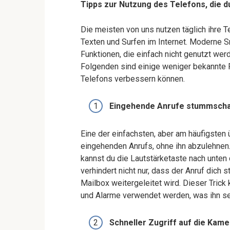
Tipps zur Nutzung des Telefons, die du
Die meisten von uns nutzen täglich ihre 
Texten und Surfen im Internet. Moderne S
Funktionen, die einfach nicht genutzt wer
Folgenden sind einige weniger bekannte F
Telefons verbessern können.
Eingehende Anrufe stummscha
Eine der einfachsten, aber am häufigste
eingehenden Anrufs, ohne ihn abzulehnen.
kannst du die Lautstärketaste nach unten
verhindert nicht nur, dass der Anruf dich 
Mailbox weitergeleitet wird. Dieser Tric
und Alarme verwendet werden, was ihn seh
Schneller Zugriff auf die Kame