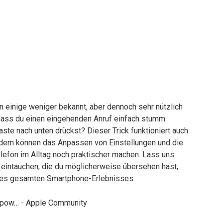
n einige weniger bekannt, aber dennoch sehr nützlich
dass du einen eingehenden Anruf einfach stumm
aste nach unten drückst? Dieser Trick funktioniert auch
udem können das Anpassen von Einstellungen und die
lefon im Alltag noch praktischer machen. Lass uns
ks eintauchen, die du möglicherweise übersehen hast,
nes gesamten Smartphone-Erlebnisses.