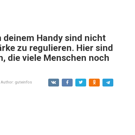
n deinem Handy sind nicht
ärke zu regulieren. Hier sind
n, die viele Menschen noch
Author:
guteinfos