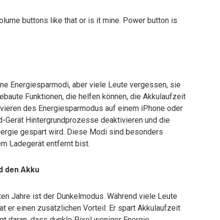
ne Energiesparmodi, aber viele Leute vergessen, sie
ebaute Funktionen, die helfen können, die Akkulaufzeit
tivieren des Energiesparmodus auf einem iPhone oder
-Gerät Hintergrundprozesse deaktivieren und die
Energie gespart wird. Diese Modi sind besonders
em Ladegerät entfernt bist.
d den Akku
zten Jahre ist der Dunkelmodus. Während viele Leute
at er einen zusätzlichen Vorteil: Er spart Akkulaufzeit
gt daran, dass dunkle Pixel weniger Energie