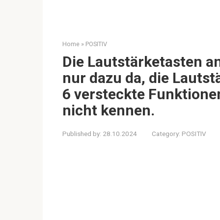
Home
»
POSITIV
Die Lautstärketasten a
nur dazu da, die Lautst
6 versteckte Funktione
nicht kennen.
Published by:
28.10.2024
Category:
POSITIV