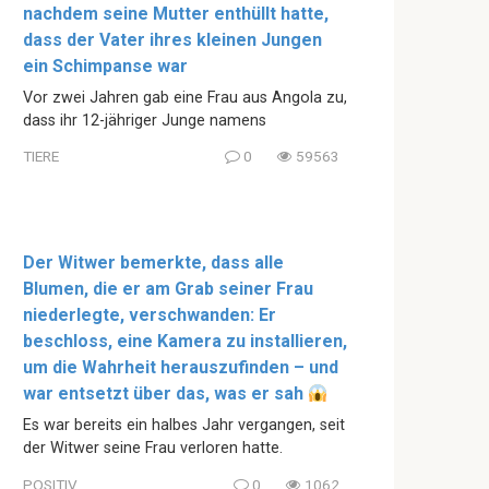
nachdem seine Mutter enthüllt hatte,
dass der Vater ihres kleinen Jungen
ein Schimpanse war
Vor zwei Jahren gab eine Frau aus Angola zu,
dass ihr 12-jähriger Junge namens
TIERE
0
59563
Der Witwer bemerkte, dass alle
Blumen, die er am Grab seiner Frau
niederlegte, verschwanden: Er
beschloss, eine Kamera zu installieren,
um die Wahrheit herauszufinden – und
war entsetzt über das, was er sah
Es war bereits ein halbes Jahr vergangen, seit
der Witwer seine Frau verloren hatte.
POSITIV
0
1062