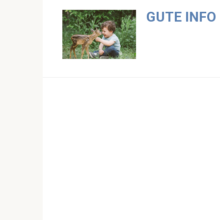
Skip
GUTE INFO
to
content