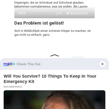
Diejenigen, die an Schicksal und Schicksal glauben,
bekommen normalerweise, was sie wollen. Als Lauren
TIERE
0
45 ansichten:
Das Problem ist gelöst!
Sich in Wirklichkeit einen schönen Körper zu machen, ist
gar nicht so einfach, ganz
Seitennummerierung
Vorherige
1
…
738
739
740
der
…
748
Nächste
Beiträge
© 2026 GUTE INFO