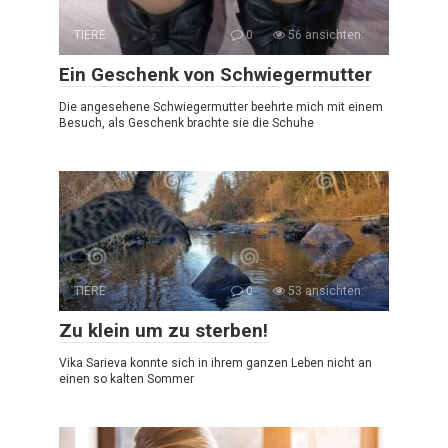
TIERE
0
56 ansichten:
Ein Geschenk von Schwiegermutter
Die angesehene Schwiegermutter beehrte mich mit einem
Besuch, als Geschenk brachte sie die Schuhe
TIERE
0
53 ansichten:
Zu klein um zu sterben!
Vika Sarieva konnte sich in ihrem ganzen Leben nicht an
einen so kalten Sommer