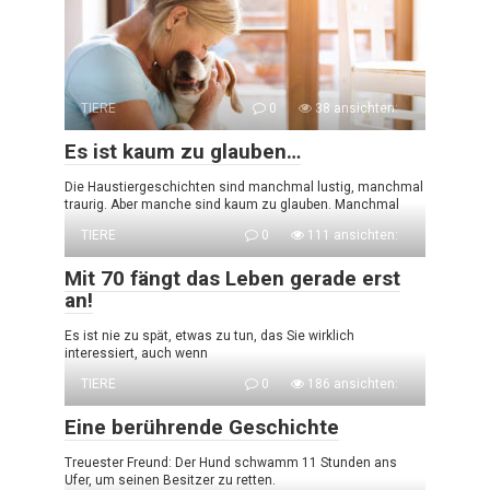
TIERE
0
38 ansichten:
Es ist kaum zu glauben…
Die Haustiergeschichten sind manchmal lustig, manchmal
traurig. Aber manche sind kaum zu glauben. Manchmal
TIERE
0
111 ansichten:
Mit 70 fängt das Leben gerade erst
an!
Es ist nie zu spät, etwas zu tun, das Sie wirklich
interessiert, auch wenn
TIERE
0
186 ansichten:
Eine berührende Geschichte
Treuester Freund: Der Hund schwamm 11 Stunden ans
Ufer, um seinen Besitzer zu retten.